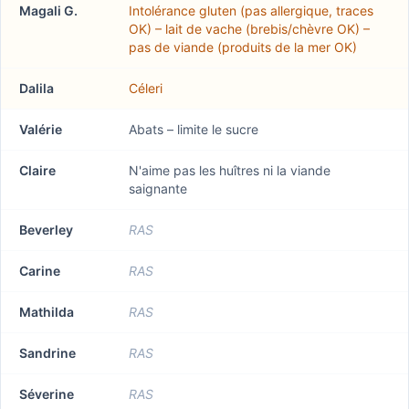
Magali G.
Intolérance gluten (pas allergique, traces
OK) – lait de vache (brebis/chèvre OK) –
pas de viande (produits de la mer OK)
Dalila
Céleri
Valérie
Abats – limite le sucre
Claire
N'aime pas les huîtres ni la viande
saignante
Beverley
RAS
Carine
RAS
Mathilda
RAS
Sandrine
RAS
Séverine
RAS