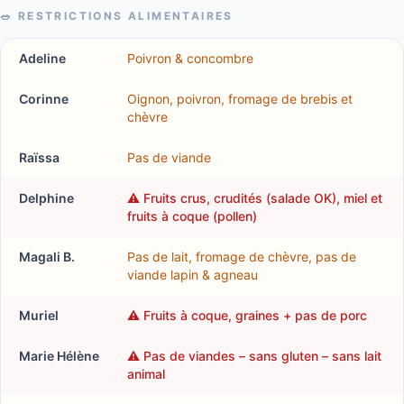
🥗 RESTRICTIONS ALIMENTAIRES
Adeline
Poivron & concombre
Corinne
Oignon, poivron, fromage de brebis et
chèvre
Raïssa
Pas de viande
Delphine
⚠️
Fruits crus, crudités (salade OK), miel et
fruits à coque (pollen)
Magali B.
Pas de lait, fromage de chèvre, pas de
viande lapin & agneau
Muriel
⚠️
Fruits à coque, graines + pas de porc
Marie Hélène
⚠️
Pas de viandes – sans gluten – sans lait
animal