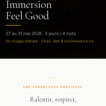
Immersion
Feel Good
27 au 31 mai 2026 · 5 jours / 4 nuits
Un voyage intérieur · Corps, âme & reconnexion à soi
UNE PARENTHÈSE PRÉCIEUSE
Ralentir, respirer,