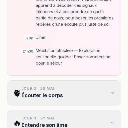
apprend à décoder ces signaux
intérieurs et à comprendre ce qui fa
partie de nous, pour poser les premières
repères d'une écoute plus juste de soi.
Dîner
20h
Méditation olfactive — Exploration
21h30
sensorielle guidée · Poser son intention
pour le séjour
JOUR 2
·
28 MAI
🫀
Écouter le corps
JOUR 3
·
29 MAI
🔥
Entendre son âme