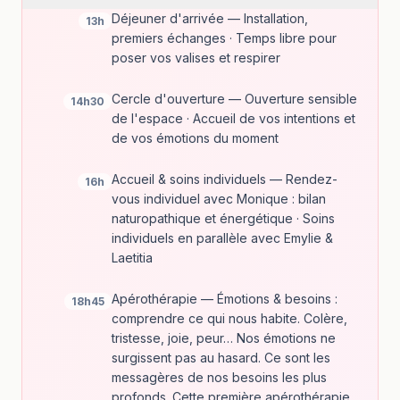
Déjeuner d'arrivée — Installation,
13h
premiers échanges · Temps libre pour
poser vos valises et respirer
Cercle d'ouverture — Ouverture sensible
14h30
de l'espace · Accueil de vos intentions et
de vos émotions du moment
Accueil & soins individuels — Rendez-
16h
vous individuel avec Monique : bilan
naturopathique et énergétique · Soins
individuels en parallèle avec Emylie &
Laetitia
Apérothérapie — Émotions & besoins :
18h45
comprendre ce qui nous habite. Colère,
tristesse, joie, peur… Nos émotions ne
surgissent pas au hasard. Ce sont les
messagères de nos besoins les plus
profonds. Cette première apérothérapie