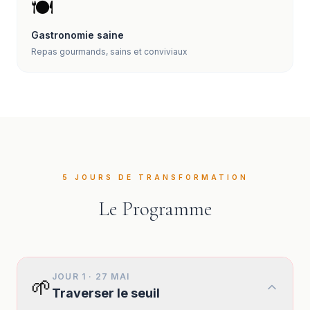
🍽️
Gastronomie saine
Repas gourmands, sains et conviviaux
5 JOURS DE TRANSFORMATION
Le Programme
JOUR 1
·
27 MAI
🌱
Traverser le seuil